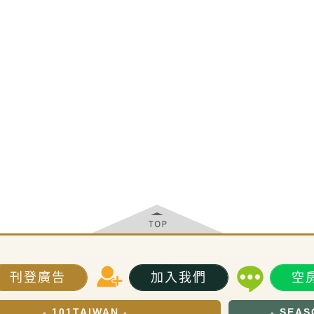
刊登廣告
加入我們
空
- 101TAIWAN -
- SEAS