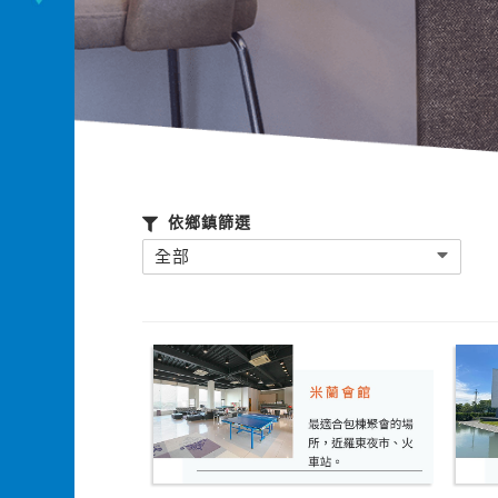
依鄉鎮篩選
全部