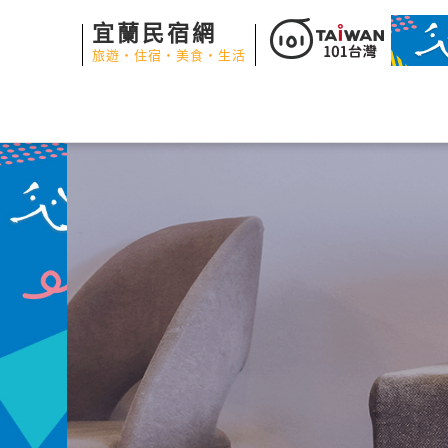
宜蘭民宿網
旅遊‧住宿‧美食‧生活