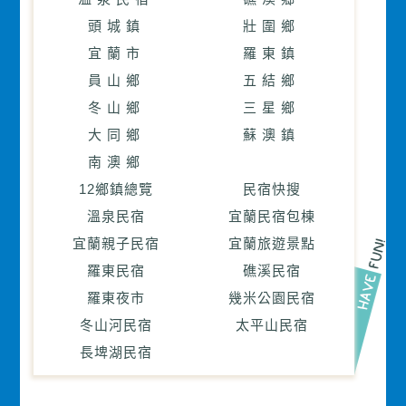
頭城鎮
壯圍鄉
宜蘭市
羅東鎮
員山鄉
五結鄉
冬山鄉
三星鄉
大同鄉
蘇澳鎮
南澳鄉
12鄉鎮總覽
民宿快搜
溫泉民宿
宜蘭民宿包棟
宜蘭親子民宿
宜蘭旅遊景點
羅東民宿
礁溪民宿
羅東夜市
幾米公園民宿
冬山河民宿
太平山民宿
長埤湖民宿