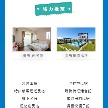
忘憂匯館
嘿福放民宿
哈庫納馬塔塔民宿
靜悄悄慢活會館
鄉下民宿
星野田園民宿
慢悠瘋民宿
賞櫻悅親子館