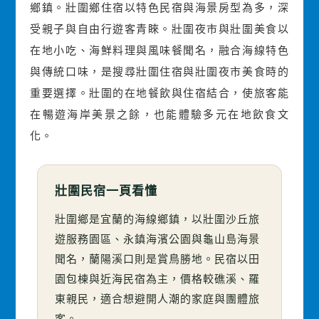
鄉鎮。壯圍鄉住宿以特色民宿與海景房型為多，深
受親子與自由行遊客青睞。壯圍夜市與壯圍美食以
在地小吃、海鮮料理與風味餐聞名，融合海線特色
與傳統口味，是搜尋壯圍住宿與壯圍夜市美食時的
重要選擇。壯圍的在地餐飲與住宿結合，使旅客能
在暢遊海岸美景之餘，也能體驗多元在地飲食文
化。
壯圍民宿一頁看懂
壯圍鄉是宜蘭的海線鄉鎮，以壯圍沙丘旅
遊服務園區、永鎮海濱公園與龜山島海景
聞名，蘭陽溪口則是賞鳥勝地。民宿以田
園包棟與近海民宿為主，價格較礁溪、羅
東親民，適合想避開人潮的家庭與團體旅
客。