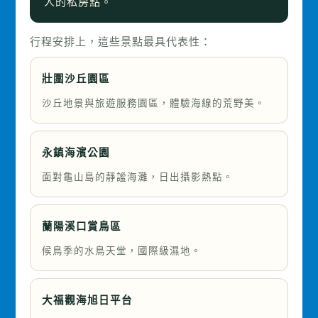
人的私房點。
行程安排上，這些景點最具代表性：
壯圍沙丘園區
沙丘地景與旅遊服務園區，體驗海線的荒野美。
永鎮海濱公園
面對龜山島的靜謐海灘，日出攝影熱點。
蘭陽溪口賞鳥區
候鳥季的水鳥天堂，國際級濕地。
大福觀海旭日平台