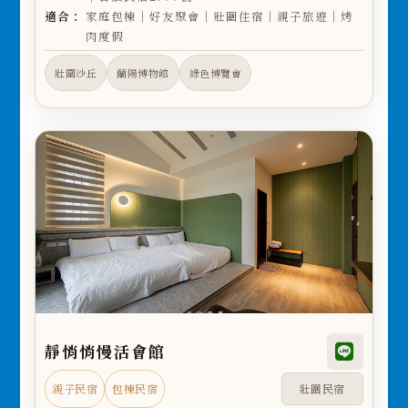
適合：
家庭包棟｜好友聚會｜壯圍住宿｜親子旅遊｜烤
肉度假
壯圍沙丘
蘭陽博物館
綠色博覽會
靜悄悄慢活會館
親子民宿
包棟民宿
壯圍民宿