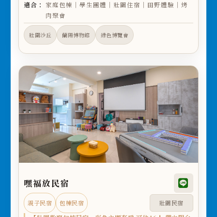
適合：
家庭包棟｜學生團體｜壯圍住宿｜田野體驗｜烤
肉聚會
壯圍沙丘
蘭陽博物館
綠色博覽會
嘿福放民宿
親子民宿
包棟民宿
壯圍民宿