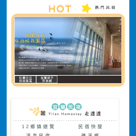
12鄉鎮總覽
民宿快搜
溫泉民宿
礁溪鄉