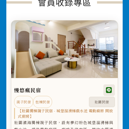
會員收錄專區
慢悠瘋民宿
親子民宿
包棟民宿
壯圍民宿
【壯圍獨棟親子民宿 - 城堡溜滑梯戲水池 電動麻將 開放
式廚房】
壯圍濱海獨棟親子民宿，設有夢幻粉色城堡溜滑梯與