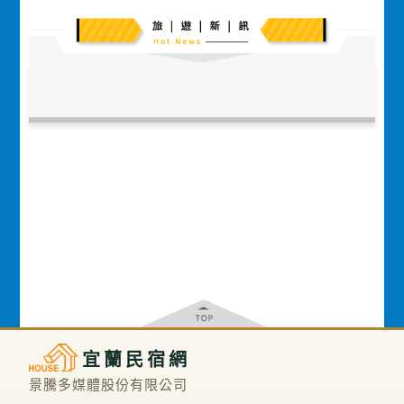
宜蘭民宿網
景騰多媒體股份有限公司