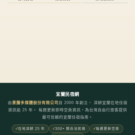
宜蘭民宿網
由
景騰多媒體股份有限公司
自
2000
年創立， 深耕宜蘭在地住宿
資訊逾 25 年。 每週更新即時空房資訊，為台灣自由行旅客提供
最可信賴的宜蘭住宿指南。
在地深耕 25 年
300+ 間合法民宿
每週更新空房