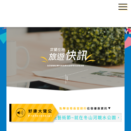
宜蘭國際童玩藝術節~就在冬山河親水公園，主要